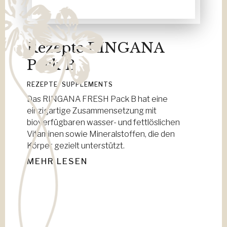
Rezepte RINGANA
Pack B
REZEPTE
,
SUPPLEMENTS
Das RINGANA FRESH Pack B hat eine
einzigartige Zusammensetzung mit
bioverfügbaren wasser- und fettlöslichen
Vitaminen sowie Mineralstoffen, die den
Körper gezielt unterstützt.
MEHR LESEN