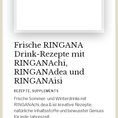
Frische RINGANA
Drink-Rezepte mit
RINGANAchi,
RINGANAdea und
RINGANAisi
REZEPTE
,
SUPPLEMENTS
Frische Sommer- und Winterdrinks mit
RINGANAchi, dea & isi: kreative Rezepte,
natürliche Inhaltsstoffe und bewusster Genuss
für jede Jahreszeit.