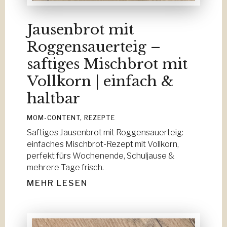
Jausenbrot mit
Roggensauerteig –
saftiges Mischbrot mit
Vollkorn | einfach &
haltbar
MOM-CONTENT
,
REZEPTE
Saftiges Jausenbrot mit Roggensauerteig:
einfaches Mischbrot-Rezept mit Vollkorn,
perfekt fürs Wochenende, Schuljause &
mehrere Tage frisch.
MEHR LESEN