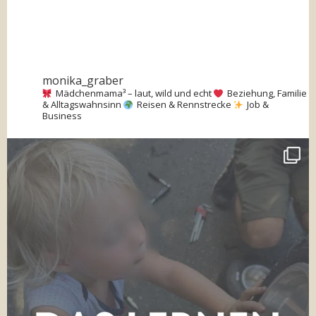
monika_graber
Mädchenmama³ – laut, wild und echt
Beziehung, Familie
& Alltagswahnsinn
Reisen & Rennstrecke
Job &
Business