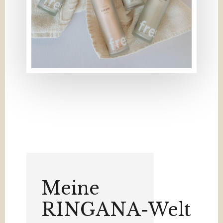
Meine
RINGANA-Welt