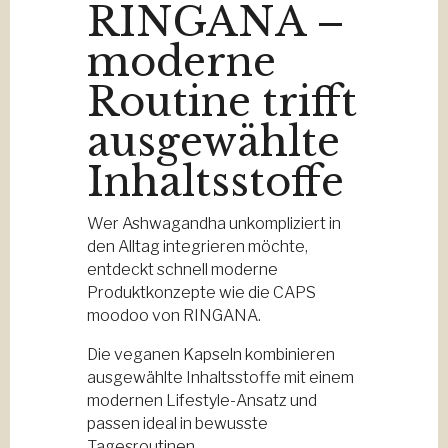
RINGANA –
moderne
Routine trifft
ausgewählte
Inhaltsstoffe
Wer Ashwagandha unkompliziert in
den Alltag integrieren möchte,
entdeckt schnell moderne
Produktkonzepte wie die CAPS
moodoo von RINGANA.
Die veganen Kapseln kombinieren
ausgewählte Inhaltsstoffe mit einem
modernen Lifestyle-Ansatz und
passen ideal in bewusste
Tagesroutinen.