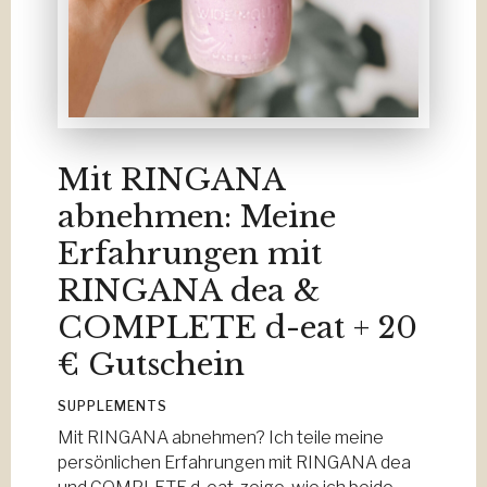
Mit RINGANA
abnehmen: Meine
Erfahrungen mit
RINGANA dea &
COMPLETE d-eat + 20
€ Gutschein
SUPPLEMENTS
Mit RINGANA abnehmen? Ich teile meine
persönlichen Erfahrungen mit RINGANA dea