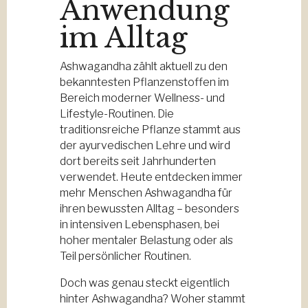
Anwendung
im Alltag
Ashwagandha zählt aktuell zu den
bekanntesten Pflanzenstoffen im
Bereich moderner Wellness- und
Lifestyle-Routinen. Die
traditionsreiche Pflanze stammt aus
der ayurvedischen Lehre und wird
dort bereits seit Jahrhunderten
verwendet. Heute entdecken immer
mehr Menschen Ashwagandha für
ihren bewussten Alltag – besonders
in intensiven Lebensphasen, bei
hoher mentaler Belastung oder als
Teil persönlicher Routinen.
Doch was genau steckt eigentlich
hinter Ashwagandha? Woher stammt