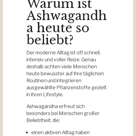
Warum ist
Ashwagandh
a heute so
beliebt?
Der moderne Alltag ist oft schnell,
intensiv und voller Reize. Genau
deshalb achten viele Menschen
heute bewusster auf ihre täglichen
Routinen und integrieren
ausgewählte Pflanzenstoffe gezielt
in ihren Lifestyle.
Ashwagandha erfreut sich
besonders bei Menschen großer
Beliebtheit, die:
einen aktiven Alltag haben