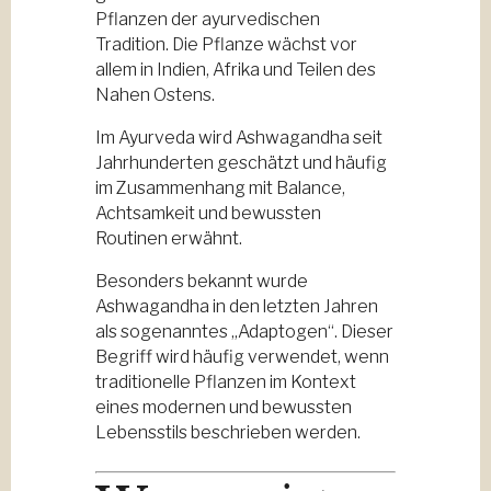
Pflanzen der ayurvedischen
Tradition. Die Pflanze wächst vor
allem in Indien, Afrika und Teilen des
Nahen Ostens.
Im Ayurveda wird Ashwagandha seit
Jahrhunderten geschätzt und häufig
im Zusammenhang mit Balance,
Achtsamkeit und bewussten
Routinen erwähnt.
Besonders bekannt wurde
Ashwagandha in den letzten Jahren
als sogenanntes „Adaptogen“. Dieser
Begriff wird häufig verwendet, wenn
traditionelle Pflanzen im Kontext
eines modernen und bewussten
Lebensstils beschrieben werden.