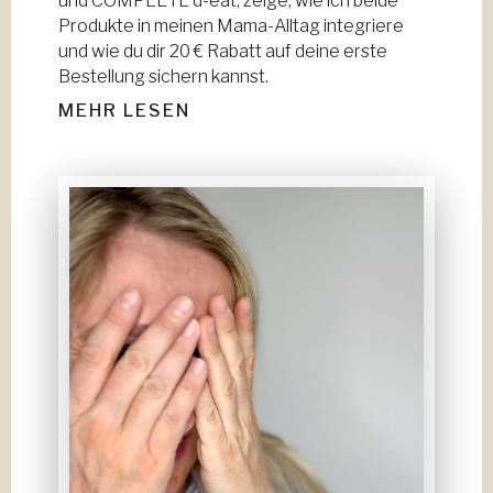
und COMPLETE d-eat, zeige, wie ich beide
Produkte in meinen Mama-Alltag integriere
und wie du dir 20 € Rabatt auf deine erste
Bestellung sichern kannst.
MEHR LESEN