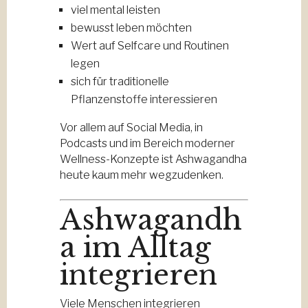
viel mental leisten
bewusst leben möchten
Wert auf Selfcare und Routinen
legen
sich für traditionelle
Pflanzenstoffe interessieren
Vor allem auf Social Media, in
Podcasts und im Bereich moderner
Wellness-Konzepte ist Ashwagandha
heute kaum mehr wegzudenken.
Ashwagandh
a im Alltag
integrieren
Viele Menschen integrieren