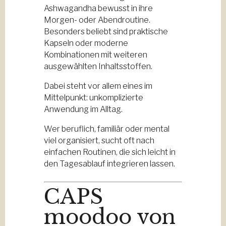
Ashwagandha bewusst in ihre
Morgen- oder Abendroutine.
Besonders beliebt sind praktische
Kapseln oder moderne
Kombinationen mit weiteren
ausgewählten Inhaltsstoffen.
Dabei steht vor allem eines im
Mittelpunkt: unkomplizierte
Anwendung im Alltag.
Wer beruflich, familiär oder mental
viel organisiert, sucht oft nach
einfachen Routinen, die sich leicht in
den Tagesablauf integrieren lassen.
CAPS
moodoo von