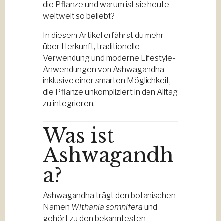
die Pflanze und warum ist sie heute
weltweit so beliebt?
In diesem Artikel erfährst du mehr
über Herkunft, traditionelle
Verwendung und moderne Lifestyle-
Anwendungen von Ashwagandha –
inklusive einer smarten Möglichkeit,
die Pflanze unkompliziert in den Alltag
zu integrieren.
Was ist
Ashwagandh
a?
Ashwagandha trägt den botanischen
Namen
Withania somnifera
und
gehört zu den bekanntesten