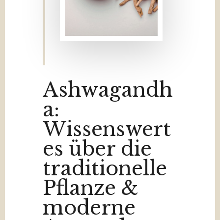
Ashwagandh
a:
Wissenswert
es über die
traditionelle
Pflanze &
moderne