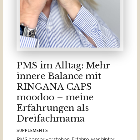
PMS im Alltag: Mehr
innere Balance mit
RINGANA CAPS
moodoo – meine
Erfahrungen als
Dreifachmama
SUPPLEMENTS
PMS besser verstehen: Erfahre, was hinter