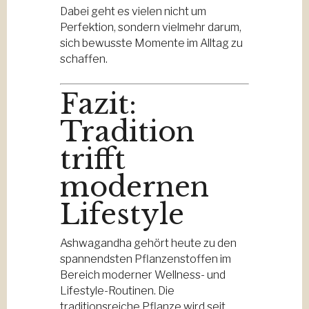
Dabei geht es vielen nicht um
Perfektion, sondern vielmehr darum,
sich bewusste Momente im Alltag zu
schaffen.
Fazit:
Tradition
trifft
modernen
Lifestyle
Ashwagandha gehört heute zu den
spannendsten Pflanzenstoffen im
Bereich moderner Wellness- und
Lifestyle-Routinen. Die
traditionsreiche Pflanze wird seit